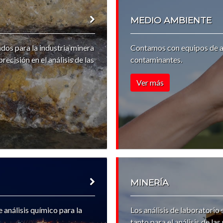
MEDIO AMBIENTE
os para la industria minera
Contamos con equipos de a
ecisión en el análisis de las
contaminantes.
Ver más
MINERÍA
análisis químico para la
Los análisis de laboratorio
tanto para el análisis de la