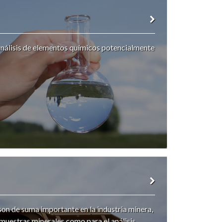
nálisis de elementos químicos potencialmente
 son de suma importante en la industria minera,
s muestras minerales como para el análisis