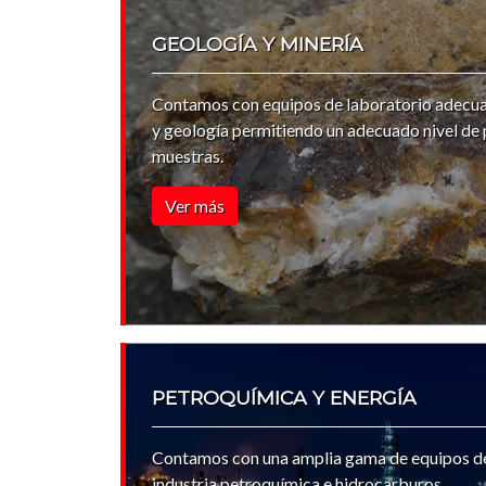
GEOLOGÍA Y MINERÍA
Contamos con equipos de laboratorio adecuad
y geología permitiendo un adecuado nivel de pr
muestras.
Ver más
PETROQUÍMICA Y ENERGÍA
Contamos con una amplia gama de equipos de 
industria petroquímica e hidrocarburos.