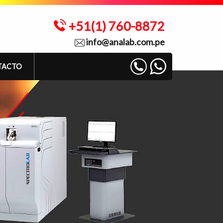
+51(1) 760-8872
info@analab.com.pe
TACTO