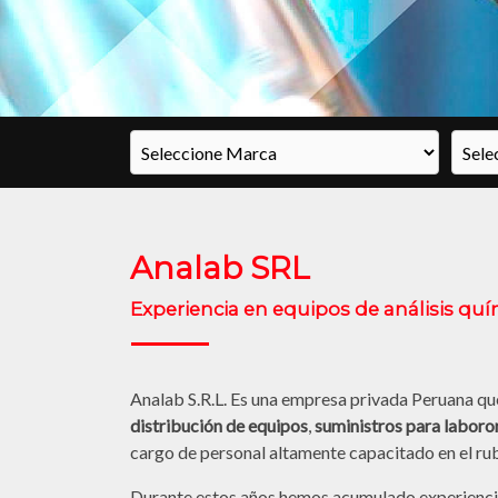
Analab SRL
Experiencia en equipos de análisis quím
Analab S.R.L. Es una empresa privada Peruana que
distribución de equipos
,
suministros para laboro
cargo de personal altamente capacitado en el rub
Durante estos años hemos acumulado experienci