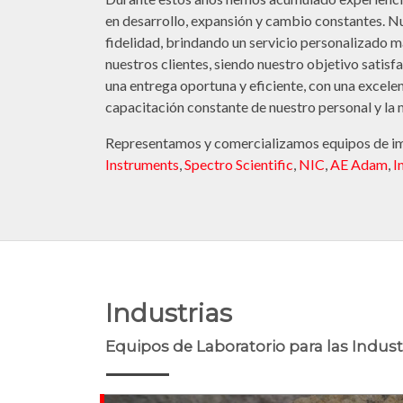
en desarrollo, expansión y cambio constantes. Nu
fidelidad, brindando un servicio personalizado
nuestros clientes, siendo nuestro objetivo sati
una entrega oportuna y eficiente, con una excelen
capacitación constante de nuestro personal y la
Representamos y comercializamos equipos de i
Instruments
,
Spectro Scientific
,
NIC
,
AE Adam
,
I
Industrias
Equipos de Laboratorio para las Indust