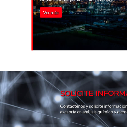
Ver más
SOLICITE INFOR
Contáctenos y solicite información
asesoría en análisis químico y elem