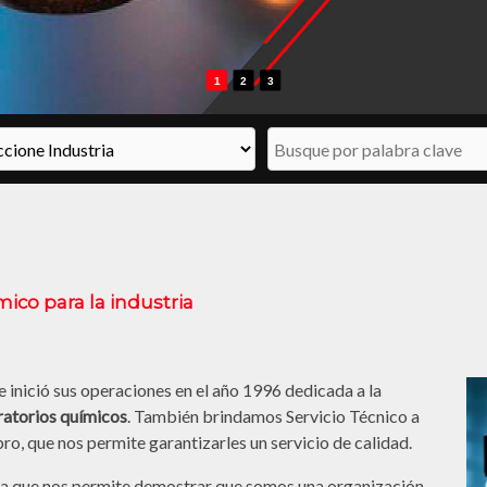
1
2
3
ico para la industria
 inició sus operaciones en el año 1996 dedicada a la
ratorios químicos
. También brindamos Servicio Técnico a
ro, que nos permite garantizarles un servicio de calidad.
a que nos permite demostrar que somos una organización